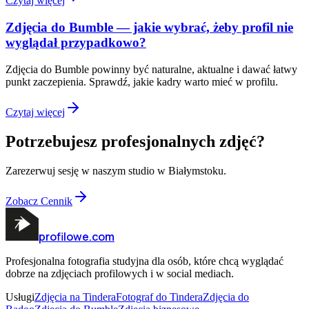
Czytaj więcej
Zdjęcia do Bumble — jakie wybrać, żeby profil nie
wyglądał przypadkowo?
Zdjęcia do Bumble powinny być naturalne, aktualne i dawać łatwy
punkt zaczepienia. Sprawdź, jakie kadry warto mieć w profilu.
Czytaj więcej
Potrzebujesz profesjonalnych zdjęć?
Zarezerwuj sesję w naszym studio w Białymstoku.
Zobacz Cennik
profilowe.com
Profesjonalna fotografia studyjna dla osób, które chcą wyglądać
dobrze na zdjęciach profilowych i w social mediach.
Usługi
Zdjęcia na Tindera
Fotograf do Tindera
Zdjęcia do