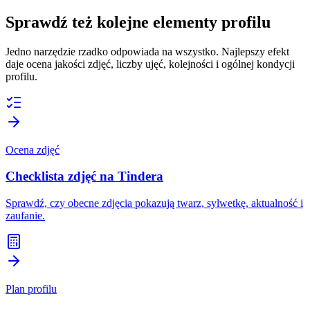
Sprawdź też kolejne elementy profilu
Jedno narzędzie rzadko odpowiada na wszystko. Najlepszy efekt
daje ocena jakości zdjęć, liczby ujęć, kolejności i ogólnej kondycji
profilu.
Ocena zdjęć
Checklista zdjęć na Tindera
Sprawdź, czy obecne zdjęcia pokazują twarz, sylwetkę, aktualność i
zaufanie.
Plan profilu