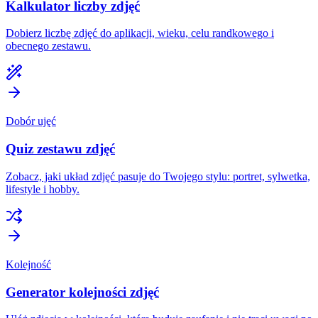
Kalkulator liczby zdjęć
Dobierz liczbę zdjęć do aplikacji, wieku, celu randkowego i
obecnego zestawu.
Dobór ujęć
Quiz zestawu zdjęć
Zobacz, jaki układ zdjęć pasuje do Twojego stylu: portret, sylwetka,
lifestyle i hobby.
Kolejność
Generator kolejności zdjęć