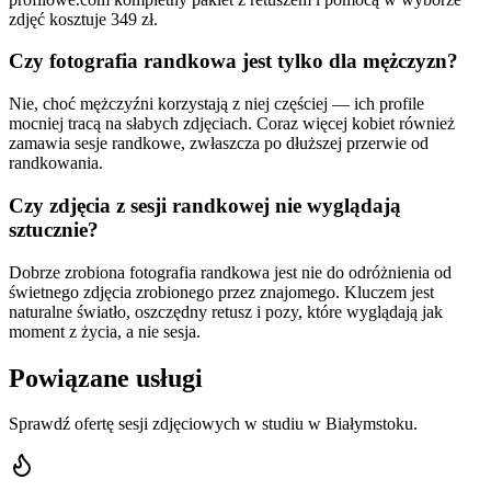
zdjęć kosztuje 349 zł.
Czy fotografia randkowa jest tylko dla mężczyzn?
Nie, choć mężczyźni korzystają z niej częściej — ich profile
mocniej tracą na słabych zdjęciach. Coraz więcej kobiet również
zamawia sesje randkowe, zwłaszcza po dłuższej przerwie od
randkowania.
Czy zdjęcia z sesji randkowej nie wyglądają
sztucznie?
Dobrze zrobiona fotografia randkowa jest nie do odróżnienia od
świetnego zdjęcia zrobionego przez znajomego. Kluczem jest
naturalne światło, oszczędny retusz i pozy, które wyglądają jak
moment z życia, a nie sesja.
Powiązane usługi
Sprawdź ofertę sesji zdjęciowych w studiu w Białymstoku.